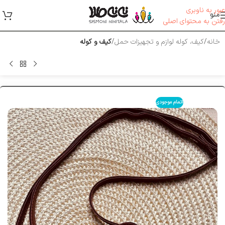
عبور به ناوبری
منو
رفتن به محتوای اصلی
خانه
کیف، کوله لوازم و تجهیزات حمل
کیف و کوله
اتمام موجودی