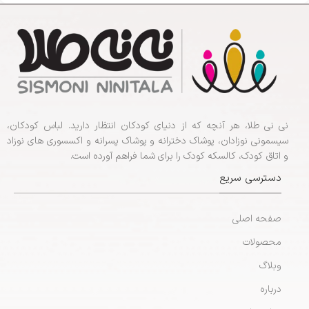
نی نی طلا، هر آنچه که از دنیای کودکان انتظار دارید. لباس کودکان،
سیسمونی نوزادان، پوشاک دخترانه و پوشاک پسرانه و اکسسوری های نوزاد
و اتاق کودک، کالسکه کودک را برای شما فراهم آورده است.
دسترسی سریع
صفحه اصلی
محصولات
وبلاگ
درباره