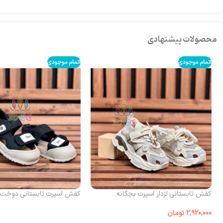
محصولات پیشنهادی
اتمام موجودی
اتمام موجودی
کفش تابستانی لژدار اسپرت بچگانه
کفش اسپرت تابستانی دوخت sport
2,920,000
تومان