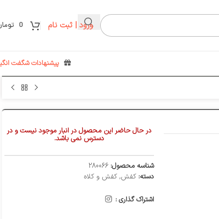
ورود | ثبت نام
0
تومان
پیشنهادات شگفت انگیز
در حال حاضر این محصول در انبار موجود نیست و در
دسترس نمی باشد.
شناسه محصول:
280066
دسته:
کفش
,
کفش و کلاه
اشتراک گذاری :