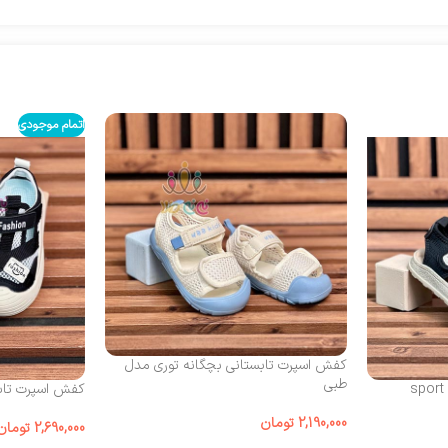
اتمام موجودی
کفش اسپرت تابستانی بچگانه توری مدل
طبی
کفش اسپرت تابس
2,190,000
تومان
2,690,000
تومان