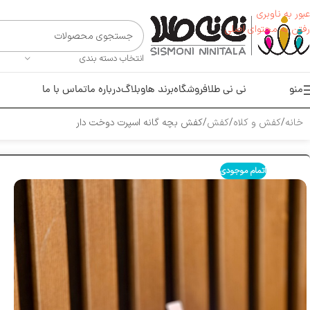
عبور به ناوبری
رفتن به محتوای اصلی
انتخاب دسته بندی
منو
نی نی طلا
فروشگاه
برند ها
وبلاگ
درباره ما
تماس با ما
خانه
کفش و کلاه
کفش
کفش بچه گانه اسپرت دوخت دار
اتمام موجودی