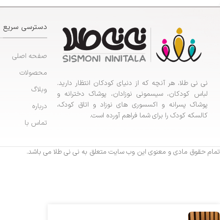
دسترسی سریع
صفحه اصلی
محصولات
نی نی طلا، هر آنچه که از دنیای کودکان انتظار دارید.
وبلاگ
لباس کودکان، سیسمونی نوزادان، پوشاک دخترانه و
پوشاک پسرانه و اکسسوری های نوزاد و اتاق کودک،
درباره
کالسکه کودک را برای شما فراهم آورده است.
تماس با
تمام حقوق مادی و معنوی این وب سایت متعلق به نی نی طلا می باشد.