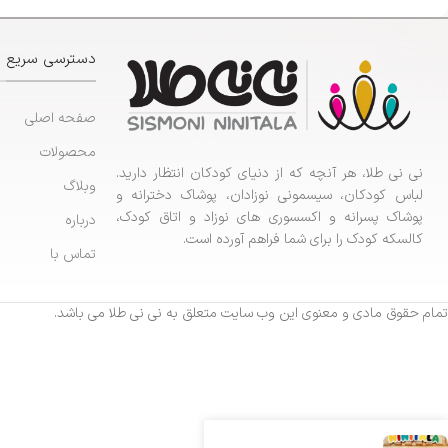
دسترسی سریع
صفحه اصلی
محصولات
نی نی طلا، هر آنچه که از دنیای کودکان انتظار دارید.
وبلاگ
لباس کودکان، سیسمونی نوزادان، پوشاک دخترانه و
پوشاک پسرانه و اکسسوری های نوزاد و اتاق کودک،
درباره
کالسکه کودک را برای شما فراهم آورده است.
تماس با
تمام حقوق مادی و معنوی این وب سایت متعلق به نی نی طلا می باشد.