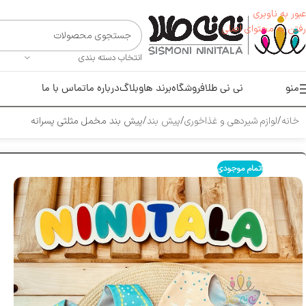
عبور به ناوبری
رفتن به محتوای اصلی
انتخاب دسته بندی
منو
نی نی طلا
فروشگاه
برند ها
وبلاگ
درباره ما
تماس با ما
خانه
لوازم شیر‌دهی و غذاخوری
پیش بند
پیش بند مخمل مثلثی پسرانه
اتمام موجودی