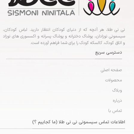
نی نی طلا، هر آنچه که از دنیای کودکان انتظار دارید. لباس کودکان،
سیسمونی نوزادان، پوشاک دخترانه و پوشاک پسرانه و اکسسوری های نوزاد
و اتاق کودک، کالسکه کودک را برای شما فراهم آورده است.
دسترسی سریع
صفحه اصلی
محصولات
وبلاگ
درباره
تماس با
اطلاعات تماس سیسمونی نی نی طلا (ما کجاییم ؟)