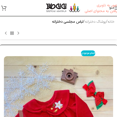
عبور به ناوبری
منو
رفتن به محتوای اصلی
خانه
پوشاک دخترانه
لباس مجلسی دخترانه
اتمام موجودی