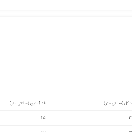
 کل (سانتی متر)
قد آستین (سانتی متر)
25
3