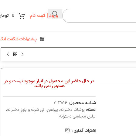
ورود | ثبت نام
0
تومان
پیشنهادات شگفت انگیز
در حال حاضر این محصول در انبار موجود نیست و در
دسترس نمی باشد.
شناسه محصول:
033814
دسته:
پوشاک دخترانه
,
پیراهن، تی شرت و بلوز دخترانه
,
لباس مجلسی دخترانه
اشتراک گذاری :