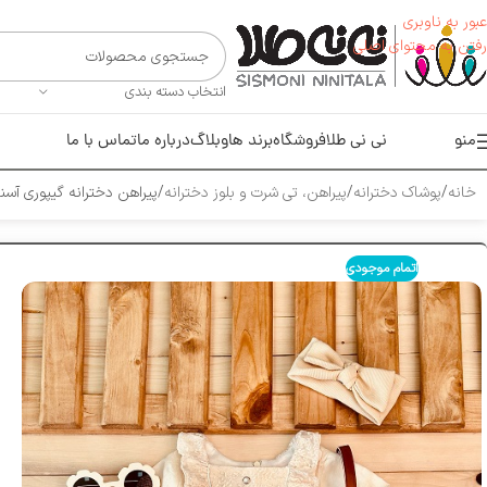
عبور به ناوبری
رفتن به محتوای اصلی
انتخاب دسته بندی
منو
نی نی طلا
فروشگاه
برند ها
وبلاگ
درباره ما
تماس با ما
خانه
پوشاک دخترانه
پیراهن، تی شرت و بلوز دخترانه
پیراهن دخترانه گیپوری آسن
اتمام موجودی