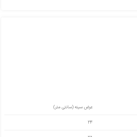
عرض سینه (سانتی متر)
24