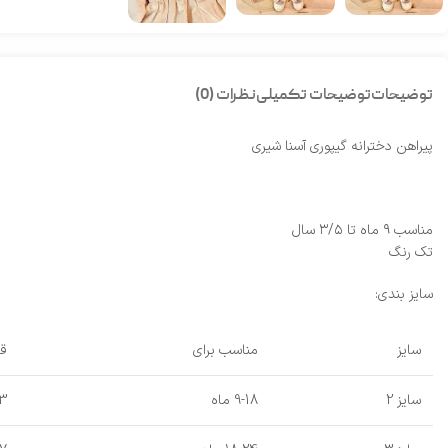
توضیحات
توضیحات تکمیلی
نظرات (0)
پیراهن دخترانه گیپوری آسنا شیری
مناسب ۹ ماه تا ۳/۵ سال
تک رنگ
سایز بندی:
سایز
مناسب برای
قد
سایز 2
9-18 ماه
3