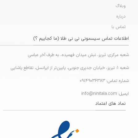
وبلاگ
درباره
تماس با
اطلاعات تماس سیسمونی نی نی طلا (ما کجاییم ؟)
شعبه مرکزی: تبریز، نبش میدان فهمیده، به طرف آخر عباسی
شعبه 1: تبریز، خیابان جدیری جنوبی، پایین‌تر از ایرانسل، تقاطع پاشایی
شماره تماس: 09149036383
ایمیل: info@ninitala.com
نماد های اعتماد