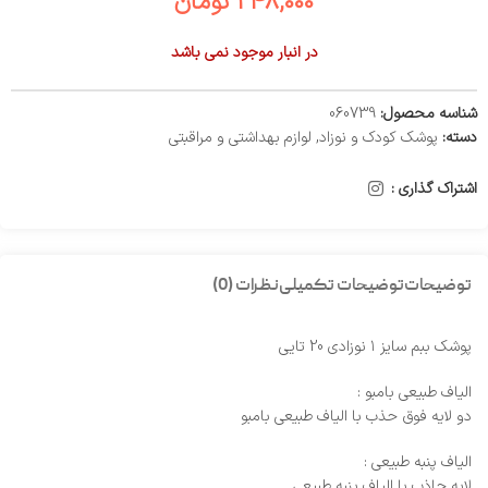
248,000
تومان
در انبار موجود نمی باشد
شناسه محصول:
060739
دسته:
پوشک کودک و نوزاد
,
لوازم بهداشتی و مراقبتی
اشتراک گذاری :
توضیحات
توضیحات تکمیلی
نظرات (0)
پوشک ببم سایز ۱ نوزادی 20 تایی
الیاف طبیعی بامبو :
دو لایه فوق حذب با الیاف طبیعی بامبو
الیاف پنبه طبیعی :
لایه جاذب با الیاف پنبه طبیعی