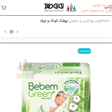
عبور به ناوبری
منو
رفتن به محتوای اصلی
خانه
لوازم بهداشتی و مراقبتی
پوشک کودک و نوزاد
اتمام موجودی