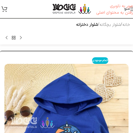
عبور به ناوبری
منو
رفتن به محتوای اصلی
خانه
شلوار بچگانه
شلوار دخترانه
اتمام موجودی