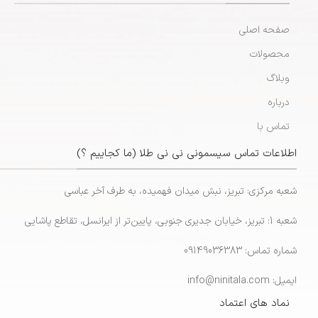
صفحه اصلی
محصولات
وبلاگ
درباره
تماس با
اطلاعات تماس سیسمونی نی نی طلا (ما کجاییم ؟)
شعبه مرکزی: تبریز، نبش میدان فهمیده، به طرف آخر عباسی
شعبه 1: تبریز، خیابان جدیری جنوبی، پایین‌تر از ایرانسل، تقاطع پاشایی
شماره تماس: 09149036383
ایمیل: info@ninitala.com
نماد های اعتماد