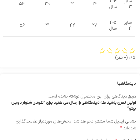
سایز
3-4
54
39
41
26
3
سال
سایز
4-5
56
41
42
27
4
سال
0/5
(0 نظر)
دیدگاهها
هیچ دیدگاهی برای این محصول نوشته نشده است.
اولین نفری باشید که دیدگاهی را ارسال می کنید برای “هودی شلوار دورس
ببتو”
نشانی ایمیل شما منتشر نخواهد شد.
بخش‌های موردنیاز علامت‌گذاری
*
شده‌اند