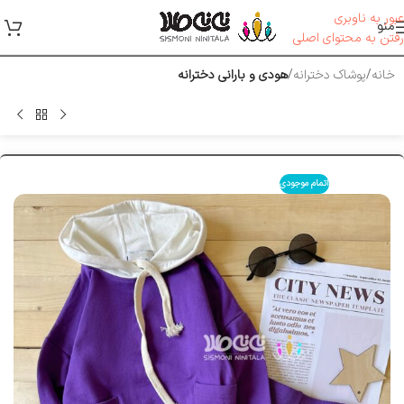
عبور به ناوبری
منو
رفتن به محتوای اصلی
خانه
پوشاک دخترانه
هودی و بارانی دخترانه
اتمام موجودی