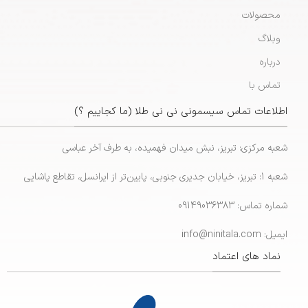
محصولات
وبلاگ
درباره
تماس با
اطلاعات تماس سیسمونی نی نی طلا (ما کجاییم ؟)
شعبه مرکزی: تبریز، نبش میدان فهمیده، به طرف آخر عباسی
شعبه 1: تبریز، خیابان جدیری جنوبی، پایین‌تر از ایرانسل، تقاطع پاشایی
شماره تماس: 09149036383
ایمیل: info@ninitala.com
نماد های اعتماد