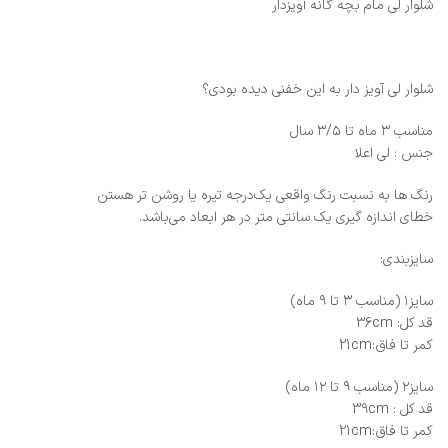
شلوار لی مام بچه گانه آویزدار
شلوار لی آویز دار به این خفنی دیده بودی؟
مناسب ۳ ماه تا ۳/۵ سال
جنس : لی اعلا
رنگ ها به نسبت رنگ واقعی یک‌درجه تیره یا روشن تر هستن
خطای اندازه گیری یک سانتی متر در هر ابعاد می‌باشد.
سایزبندی:
سایز۱ (مناسب ۳ تا ۹ ماه)
قد کل: 36cm
کمر تا فاق:21cm
سایز۲ (مناسب ۹ تا ۱۲ ماه)
قد کل : 39cm
کمر تا فاق:21cm