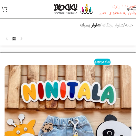
عبور به ناوبری
منو
رفتن به محتوای اصلی
خانه
شلوار بچگانه
شلوار پسرانه
اتمام موجودی