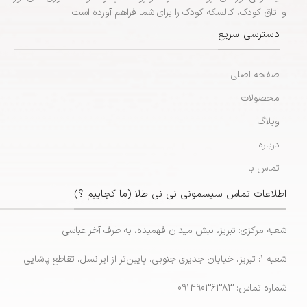
و اتاق کودک، کالسکه کودک را برای شما فراهم آورده است.
دسترسی سریع
صفحه اصلی
محصولات
وبلاگ
درباره
تماس با
اطلاعات تماس سیسمونی نی نی طلا (ما کجاییم ؟)
شعبه مرکزی: تبریز، نبش میدان فهمیده، به طرف آخر عباسی
شعبه 1: تبریز، خیابان جدیری جنوبی، پایین‌تر از ایرانسل، تقاطع پاشایی
شماره تماس: 09149036383