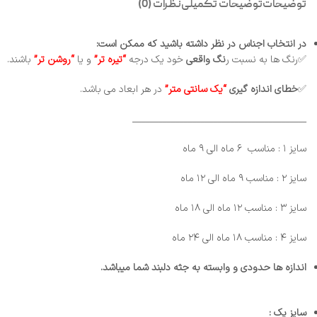
توضیحات
توضیحات تکمیلی
نظرات (0)
در انتخاب اجناس در نظر داشته باشید که ممکن است:
✅رنگ ها به نسبت ر
نگ واقعی
خود یک درجه
“تیره تر”
و یا
“روشن تر”
باشند.
✅
خطای
اندازه گیری
“یک سانتی متر”
در هر ابعاد می باشد.
_________________________________________
سایز ۱ : مناسب ۶ ماه الی ۹ ماه
سایز ۲ : مناسب ۹ ماه الی ۱۲ ماه
سایز ۳ : مناسب ۱۲ ماه الی ۱۸ ماه
سایز ۴ : مناسب ۱۸ ماه الی ۲۴ ماه
اندازه ها حدودی و وابسته به جثه دلبند شما میباشد.
سایز یک :