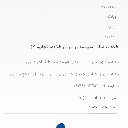
محصولات
وبلاگ
درباره
تماس با
اطلاعات تماس سیسمونی نی نی طلا (ما کجاییم ؟)
شعبه مرکزی: تبریز، نبش میدان فهمیده، به طرف آخر عباسی
شعبه 1: تبریز، خیابان جدیری جنوبی، پایین‌تر از ایرانسل، تقاطع پاشایی
شماره تماس: 09149036383
ایمیل: info@ninitala.com
نماد های اعتماد