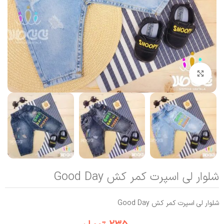
بزرگنمایی تصویر
شلوار لی اسپرت کمر کش Good Day
شلوار لی اسپرت کمر کش Good Day