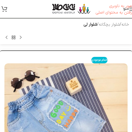
عبور به ناوبری
منو
رفتن به محتوای اصلی
خانه
شلوار بچگانه
شلوار لی
اتمام موجودی