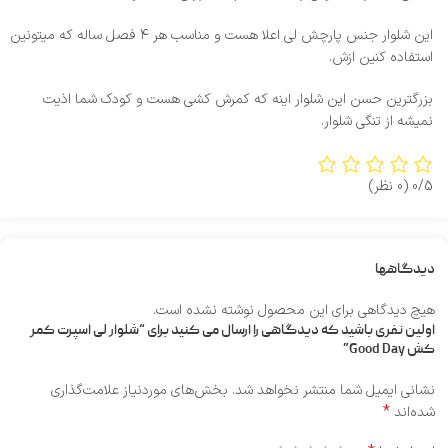
این شلوار جنس پارچش لی اعلا هست و مناسب هر ۴ فصل ساله که میتونین
استفاده کنین ازش.
بزرگترین حسن این شلوار اینه که کمرش کشی هست و کودک شما اذیت
نمیشه از تنگی شلوار.
0/5
(0 نظر)
دیدگاهها
هیچ دیدگاهی برای این محصول نوشته نشده است.
اولین نفری باشید که دیدگاهی را ارسال می کنید برای “شلوار لی اسپرت کمر
کش Good Day”
نشانی ایمیل شما منتشر نخواهد شد.
بخش‌های موردنیاز علامت‌گذاری
*
شده‌اند