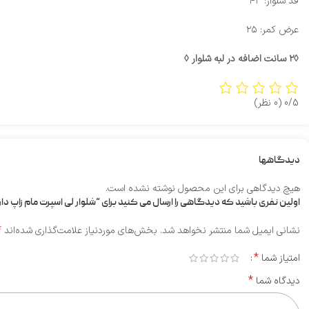
قد شلوار: ۴۳
عرض کمر: ۲۵
◊۲ سانت اضافه در لبه شلوار ◊
0/5
(0 نظر)
دیدگاهها
هیچ دیدگاهی برای این محصول نوشته نشده است.
اولین نفری باشید که دیدگاهی را ارسال می کنید برای “شلوار لی اسپرت مام زاپ دار
*
نشانی ایمیل شما منتشر نخواهد شد.
بخش‌های موردنیاز علامت‌گذاری شده‌اند
*
امتیاز شما
*
دیدگاه شما