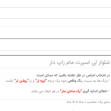
شلوار لی اسپرت مام زاپ دار
در انتخاب اجناس در نظر داشته باشید که ممکن است:
✅رنگ ها به نسبت ر
نگ واقعی
خود یک درجه
“تیره تر”
و یا
“روشن تر”
باشند.
✅
خطای
اندازه گیری
“یک سانتی متر”
در هر ابعاد می باشد.
سایز یک: مناسب ۰ ماه تا ۵ ماه