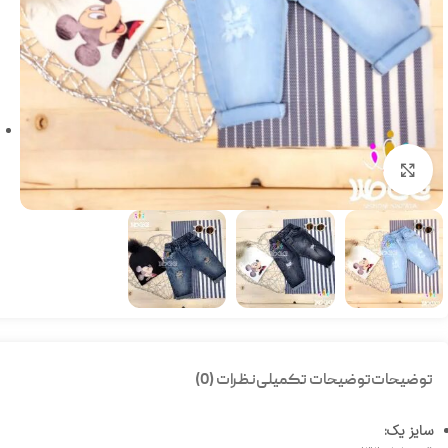
بزرگنمایی تصویر
توضیحات
توضیحات تکمیلی
نظرات (0)
سایز یک: