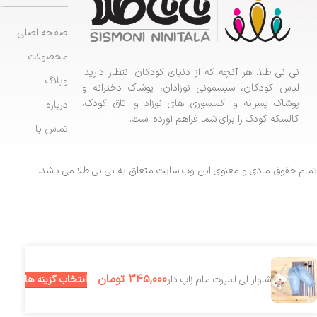
صفحه اصلی
محصولات
نی نی طلا، هر آنچه که از دنیای کودکان انتظار دارید.
وبلاگ
لباس کودکان، سیسمونی نوزادان، پوشاک دخترانه و
پوشاک پسرانه و اکسسوری های نوزاد و اتاق کودک،
درباره
کالسکه کودک را برای شما فراهم آورده است.
تماس با
تمام حقوق مادی و معنوی این وب سایت متعلق به نی نی طلا می باشد.
345,000
تومان
انتخاب گزینه ها
شلوار لی اسپرت مام زاپ دار