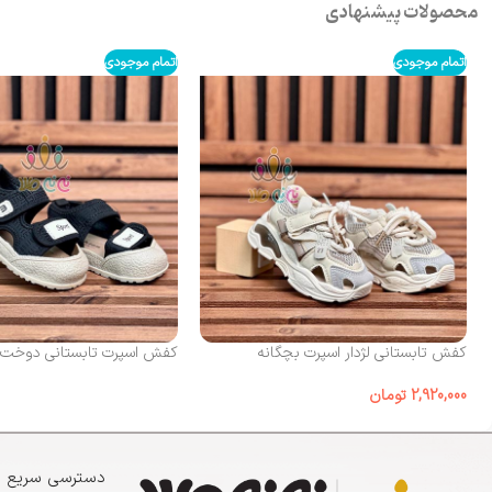
محصولات پیشنهادی
اتمام موجودی
اتمام موجودی
کفش تابستانی لژدار اسپرت بچگانه
کفش اسپرت تابستانی دوخت sport
2,920,000
تومان
دسترسی سریع