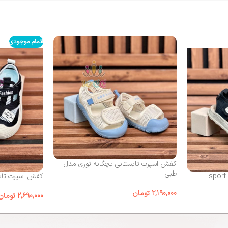
اتمام موجودی
کفش اسپرت تابستانی بچگانه توری مدل
طبی
کفش اسپرت تابس
2,190,000
تومان
2,690,000
تومان