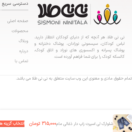
دسترسی سریع
صفحه اصلی
محصولات
نی نی طلا، هر آنچه که از دنیای کودکان انتظار دارید.
وبلاگ
لباس کودکان، سیسمونی نوزادان، پوشاک دخترانه و
پوشاک پسرانه و اکسسوری های نوزاد و اتاق کودک،
درباره
کالسکه کودک را برای شما فراهم آورده است.
تماس با
تمام حقوق مادی و معنوی این وب سایت متعلق به نی نی طلا می باشد.
315,000
تومان
انتخاب گزینه ها
شلوارک لی اسپرت زاپ دار ذغالی مام