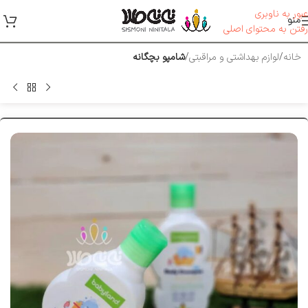
عبور به ناوبری
منو
رفتن به محتوای اصلی
خانه
لوازم بهداشتی و مراقبتی
شامپو بچگانه