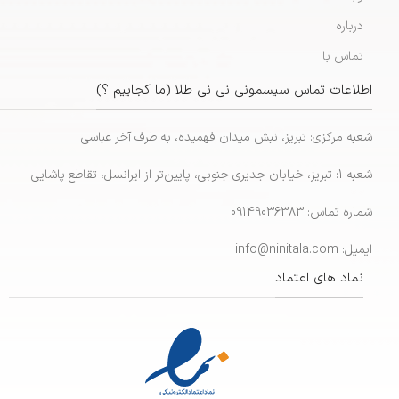
درباره
تماس با
اطلاعات تماس سیسمونی نی نی طلا (ما کجاییم ؟)
شعبه مرکزی: تبریز، نبش میدان فهمیده، به طرف آخر عباسی
شعبه 1: تبریز، خیابان جدیری جنوبی، پایین‌تر از ایرانسل، تقاطع پاشایی
شماره تماس: 09149036383
ایمیل: info@ninitala.com
نماد های اعتماد