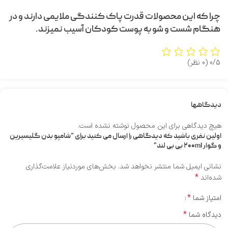
چرا که این محصولات قدرت پاک کنندگی ملایمی دارند و در
هنگام شست و شو به پوست کودکان آسیب نمیزند.
0/5
(0 نظر)
دیدگاهها
هیچ دیدگاهی برای این محصول نوشته نشده است.
اولین نفری باشید که دیدگاهی را ارسال می کنید برای “شامپو بدن گلیسیرین
و گوار ۲۰۰ml بی بی لند”
نشانی ایمیل شما منتشر نخواهد شد.
بخش‌های موردنیاز علامت‌گذاری
*
شده‌اند
*
امتیاز شما
*
دیدگاه شما