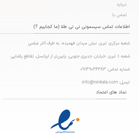
درباره
تماس با
اطلاعات تماس سیسمونی نی نی طلا (ما کجاییم ؟)
شعبه مرکزی: تبریز، نبش میدان فهمیده، به طرف آخر عباسی
شعبه 1: تبریز، خیابان جدیری جنوبی، پایین‌تر از ایرانسل، تقاطع پاشایی
شماره تماس: 09149036383
ایمیل: info@ninitala.com
نماد های اعتماد