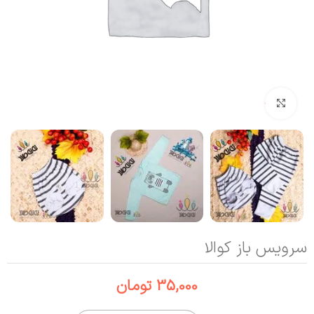
بزرگنمایی تصویر
سرویس باز کوالا
35,000
تومان