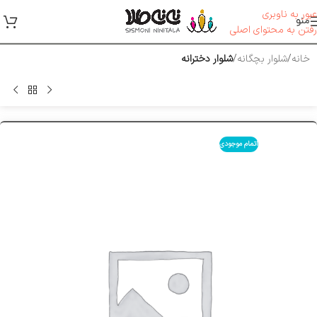
عبور به ناوبری
منو
رفتن به محتوای اصلی
خانه
شلوار بچگانه
شلوار دخترانه
اتمام موجودی