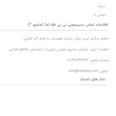
درباره
تماس با
اطلاعات تماس سیسمونی نی نی طلا (ما کجاییم ؟)
شعبه مرکزی: تبریز، نبش میدان فهمیده، به طرف آخر عباسی
شعبه 1: تبریز، خیابان جدیری جنوبی، پایین‌تر از ایرانسل، تقاطع پاشایی
شماره تماس: 09149036383
ایمیل: info@ninitala.com
نماد های اعتماد