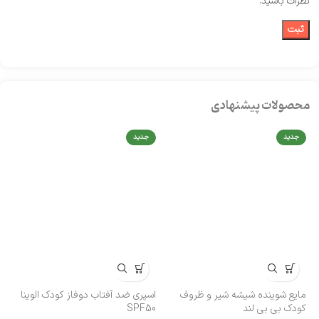
نظرات باشید.
محصولات پیشنهادی
جدید
جدید
مایع شوینده شیشه شیر و ظروف
اسپری ضد آفتاب دوفاز کودک الوینا
کا
کودک بی‌ بی لند
SPF50