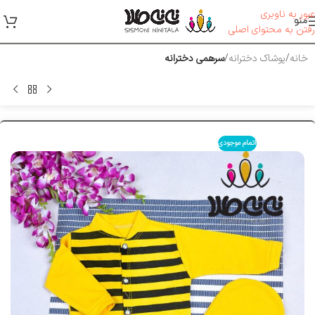
عبور به ناوبری
منو
رفتن به محتوای اصلی
خانه
پوشاک دخترانه
سرهمی دخترانه
اتمام موجودی