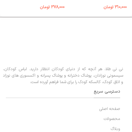
00
310,000
تومان
378,000
تومان
نی نی طلا، هر آنچه که از دنیای کودکان انتظار دارید. لباس کودکان،
سیسمونی نوزادان، پوشاک دخترانه و پوشاک پسرانه و اکسسوری های نوزاد
و اتاق کودک، کالسکه کودک را برای شما فراهم آورده است.
دسترسی سریع
صفحه اصلی
محصولات
وبلاگ