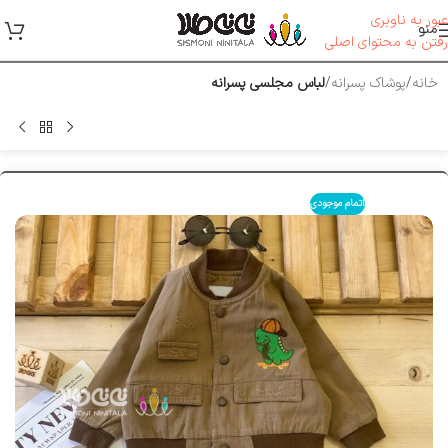
عبور به ناوبری
منو
رفتن به محتوای اصلی
خانه
پوشاک پسرانه
لباس مجلسی پسرانه
اتمام موجودی