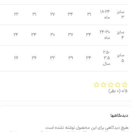
سایز
18-24
22
31
27
34
31
3
ماه
سایز
24-30
24
34
30
37
34
4
ماه
2.5-
سایز
26
36
32
39
34
3.5
5
سال
0/5
(0 نظر)
دیدگاهها
هیچ دیدگاهی برای این محصول نوشته نشده است.