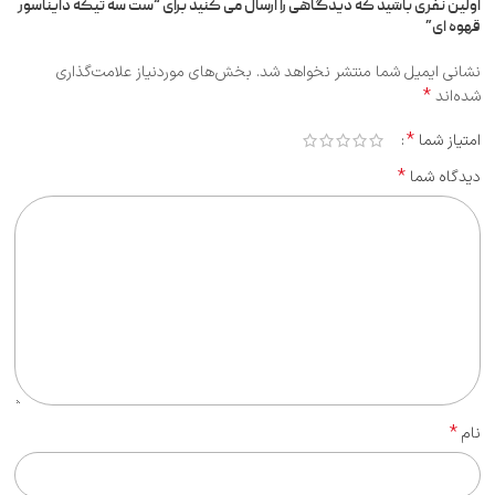
اولین نفری باشید که دیدگاهی را ارسال می کنید برای “ست سه تیکه دایناسور
قهوه ای”
نشانی ایمیل شما منتشر نخواهد شد.
بخش‌های موردنیاز علامت‌گذاری
*
شده‌اند
*
امتیاز شما
*
دیدگاه شما
*
نام