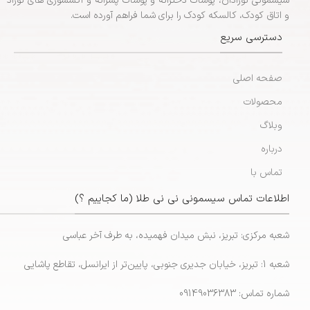
سیسمونی نوزادان، پوشاک دخترانه و پوشاک پسرانه و اکسسوری های نوزاد
و اتاق کودک، کالسکه کودک را برای شما فراهم آورده است.
دسترسی سریع
صفحه اصلی
محصولات
وبلاگ
درباره
تماس با
اطلاعات تماس سیسمونی نی نی طلا (ما کجاییم ؟)
شعبه مرکزی: تبریز، نبش میدان فهمیده، به طرف آخر عباسی
شعبه 1: تبریز، خیابان جدیری جنوبی، پایین‌تر از ایرانسل، تقاطع پاشایی
شماره تماس: 09149036383