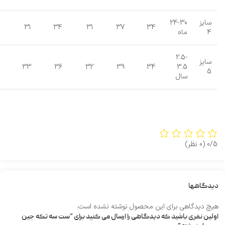
سایز
24-30
31
34
31
37
34
4
ماه
2.5-
سایز
33
36
32
39
34
3.5
5
سال
0/5
(0 نظر)
دیدگاهها
هیچ دیدگاهی برای این محصول نوشته نشده است.
اولین نفری باشید که دیدگاهی را ارسال می کنید برای “ست سه تکه جین