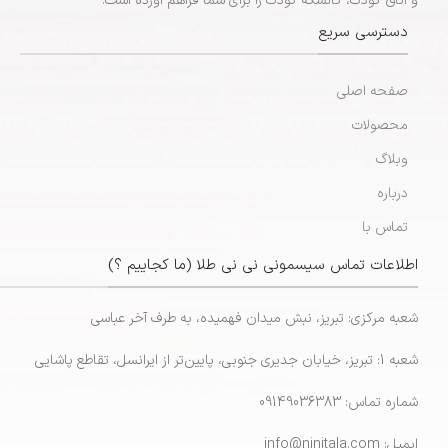
و اتاق کودک، کالسکه کودک را برای شما فراهم آورده است.
دسترسی سریع
صفحه اصلی
محصولات
وبلاگ
درباره
تماس با
اطلاعات تماس سیسمونی نی نی طلا (ما کجاییم ؟)
شعبه مرکزی: تبریز، نبش میدان فهمیده، به طرف آخر عباسی
شعبه 1: تبریز، خیابان جدیری جنوبی، پایین‌تر از ایرانسل، تقاطع پاشایی
شماره تماس: 09149036383
ایمیل: info@ninitala.com