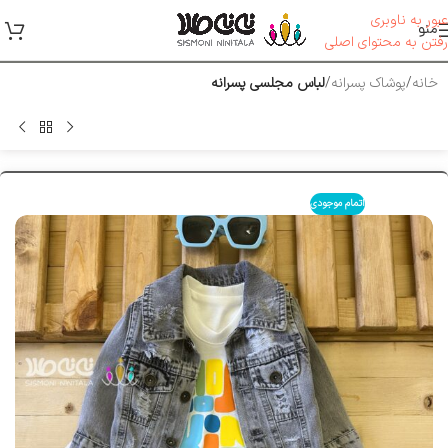
عبور به ناوبری
منو
رفتن به محتوای اصلی
خانه
پوشاک پسرانه
لباس مجلسی پسرانه
اتمام موجودی