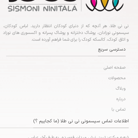
نی نی طلا، هر آنچه که از دنیای کودکان انتظار دارید. لباس کودکان،
سیسمونی نوزادان، پوشاک دخترانه و پوشاک پسرانه و اکسسوری های نوزاد
و اتاق کودک، کالسکه کودک را برای شما فراهم آورده است.
دسترسی سریع
صفحه اصلی
محصولات
وبلاگ
درباره
تماس با
اطلاعات تماس سیسمونی نی نی طلا (ما کجاییم ؟)
شعبه مرکزی: تبریز، نبش میدان فهمیده، به طرف آخر عباسی