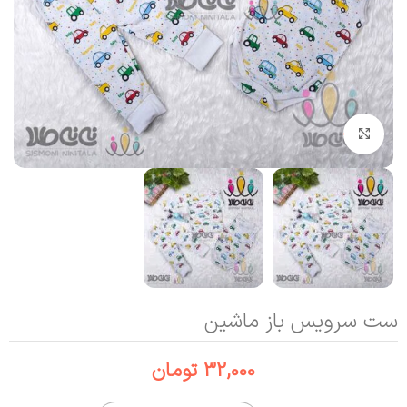
بزرگنمایی تصویر
ست سرویس باز ماشین
32,000
تومان