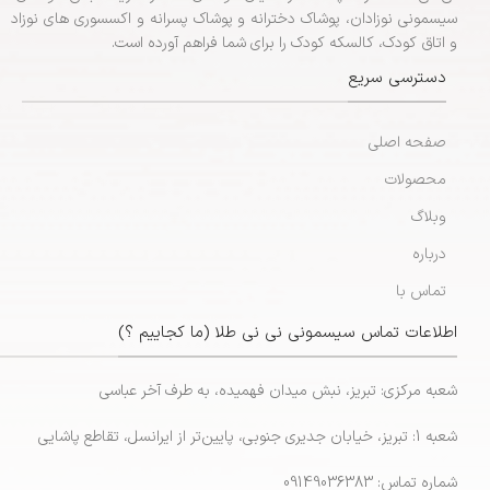
سیسمونی نوزادان، پوشاک دخترانه و پوشاک پسرانه و اکسسوری های نوزاد
و اتاق کودک، کالسکه کودک را برای شما فراهم آورده است.
دسترسی سریع
صفحه اصلی
محصولات
وبلاگ
درباره
تماس با
اطلاعات تماس سیسمونی نی نی طلا (ما کجاییم ؟)
شعبه مرکزی: تبریز، نبش میدان فهمیده، به طرف آخر عباسی
شعبه 1: تبریز، خیابان جدیری جنوبی، پایین‌تر از ایرانسل، تقاطع پاشایی
شماره تماس: 09149036383