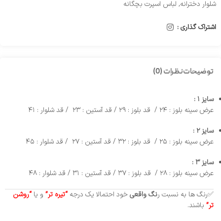
شلوار دخترانه
,
لباس اسپرت بچگانه
اشتراک گذاری :
توضیحات
نظرات (0)
سایز ۱ :
عرض سینه بلوز : ۲۴ / قد بلوز : ۲۹ / قد آستین : ۲۳ / قد شلوار : ۴۱
سایز ۲ :
عرض سینه بلوز : ۲۵ / قد بلوز : ۳۲ / قد آستین : ۲۷ / قد شلوار : ۴۵
سایز ۳ :
عرض سینه بلوز : ۲۸ / قد بلوز : ۳۷ / قد آستین : ۳۱ / قد شلوار : ۴۸
✅رنگ ها به نسبت ر
نگ واقعی
خود احتمالا یک درجه
“تیره تر”
و یا
“روشن
تر”
باشند.