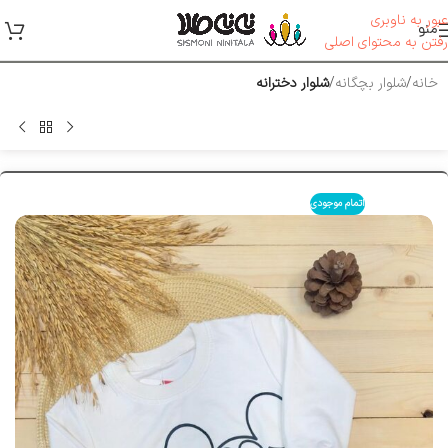
عبور به ناوبری
منو
رفتن به محتوای اصلی
خانه
شلوار بچگانه
شلوار دخترانه
اتمام موجودی