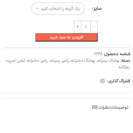
سایز
افزودن به سبد خرید
شناسه محصول:
1238
دسته:
پوشاک پسرانه
,
پوشاک دخترانه
,
رامپر پسرانه
,
رامپر دخترانه
,
لباس اسپرت
بچگانه
اشتراک گذاری :
توضیحات
نظرات (0)