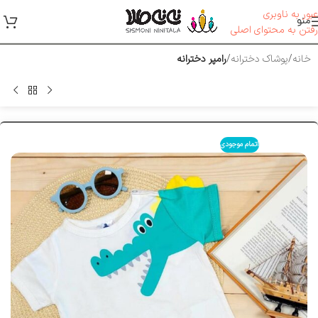
عبور به ناوبری
منو
رفتن به محتوای اصلی
خانه
پوشاک دخترانه
رامپر دخترانه
اتمام موجودی