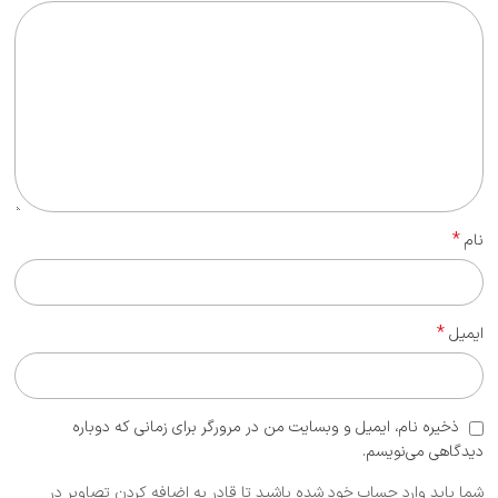
*
نام
*
ایمیل
ذخیره نام، ایمیل و وبسایت من در مرورگر برای زمانی که دوباره
دیدگاهی می‌نویسم.
شما باید وارد حساب خود شده باشید تا قادر به اضافه کردن تصاویر در