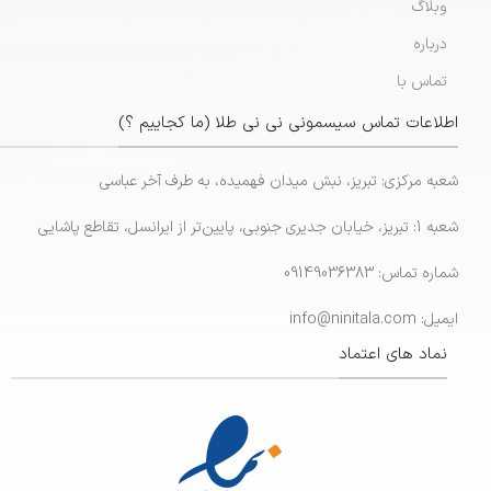
وبلاگ
درباره
تماس با
اطلاعات تماس سیسمونی نی نی طلا (ما کجاییم ؟)
شعبه مرکزی: تبریز، نبش میدان فهمیده، به طرف آخر عباسی
شعبه 1: تبریز، خیابان جدیری جنوبی، پایین‌تر از ایرانسل، تقاطع پاشایی
شماره تماس: 09149036383
ایمیل: info@ninitala.com
نماد های اعتماد