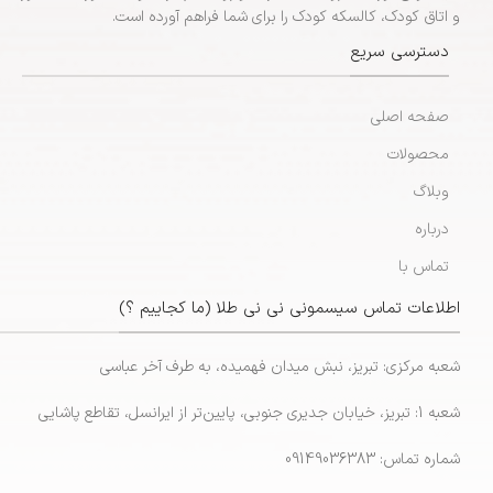
و اتاق کودک، کالسکه کودک را برای شما فراهم آورده است.
دسترسی سریع
صفحه اصلی
محصولات
وبلاگ
درباره
تماس با
اطلاعات تماس سیسمونی نی نی طلا (ما کجاییم ؟)
شعبه مرکزی: تبریز، نبش میدان فهمیده، به طرف آخر عباسی
شعبه 1: تبریز، خیابان جدیری جنوبی، پایین‌تر از ایرانسل، تقاطع پاشایی
شماره تماس: 09149036383