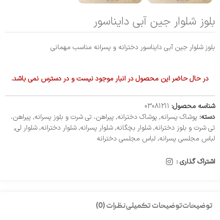
بلوز شلوار جین آبی دایناسور
بلوز شلوار جین آبی دایناسور دخترانه و پسرانه مناسب مهمانی
در حال حاضر این محصول در انبار موجود نیست و در دسترس نمی باشد.
شناسه محصول:
03081211
دسته:
پوشاک پسرانه
,
پوشاک دخترانه
,
پیراهن، تی شرت و بلوز پسرانه
,
پیراهن،
تی شرت و بلوز دخترانه
,
شلوار بچگانه
,
شلوار پسرانه
,
شلوار دخترانه
,
شلوار لی
,
لباس مجلسی پسرانه
,
لباس مجلسی دخترانه
اشتراک گذاری :
توضیحات
توضیحات تکمیلی
نظرات (0)