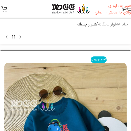
عبور به ناوبری
منو
رفتن به محتوای اصلی
خانه
شلوار بچگانه
شلوار پسرانه
اتمام موجودی