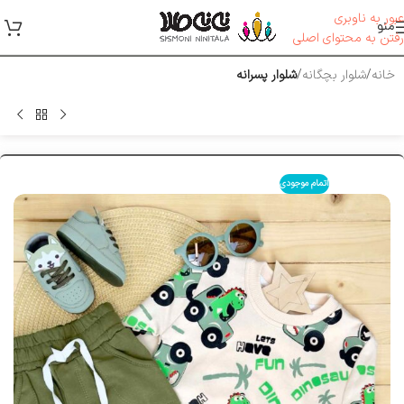
عبور به ناوبری
منو
رفتن به محتوای اصلی
خانه
شلوار بچگانه
شلوار پسرانه
اتمام موجودی