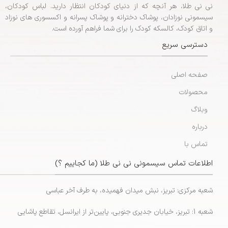
نی نی طلا، هر آنچه که از دنیای کودکان انتظار دارید. لباس کودکان،
سیسمونی نوزادان، پوشاک دخترانه و پوشاک پسرانه و اکسسوری های نوزاد
و اتاق کودک، کالسکه کودک را برای شما فراهم آورده است.
دسترسی سریع
صفحه اصلی
محصولات
وبلاگ
درباره
تماس با
اطلاعات تماس سیسمونی نی نی طلا (ما کجاییم ؟)
شعبه مرکزی: تبریز، نبش میدان فهمیده، به طرف آخر عباسی
شعبه 1: تبریز، خیابان جدیری جنوبی، پایین‌تر از ایرانسل، تقاطع پاشایی