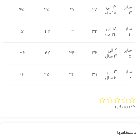
سایز
12 الی
45
35
30
27
3
18 ماه
سایز
18 الی
51
42
31
32
4
24 ماه
سایز
2 الی
56
42
34
36
5
3 سال
سایز
3 الی
64
45
34
39
6
4 سال
0/5
(0 نظر)
دیدگاهها