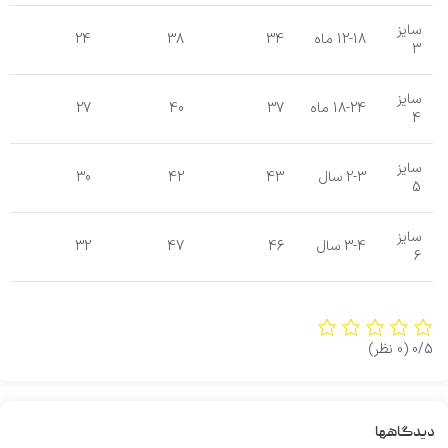
سایز
12-18 ماه
34
38
24
3
سایز
18-24 ماه
37
40
27
4
سایز
2-3 سال
43
42
30
5
سایز
3-4 سال
46
47
32
6
0/5
(0 نظر)
دیدگاهها