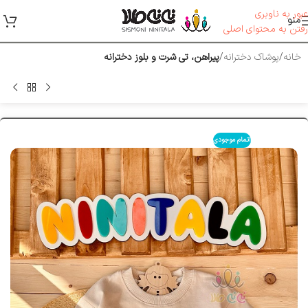
عبور به ناوبری
منو
رفتن به محتوای اصلی
خانه
پوشاک دخترانه
پیراهن، تی شرت و بلوز دخترانه
اتمام موجودی