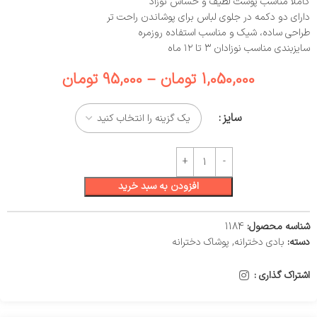
کاملاً مناسب پوست لطیف و حساس نوزاد
دارای دو دکمه در جلوی لباس برای پوشاندن راحت‌ تر
طراحی ساده، شیک و مناسب استفاده روزمره
سایزبندی مناسب نوزادان ۳ تا ۱۲ ماه
1,050,000
تومان
–
95,000
تومان
سایز
افزودن به سبد خرید
شناسه محصول:
1184
دسته:
بادی دخترانه
,
پوشاک دخترانه
اشتراک گذاری :