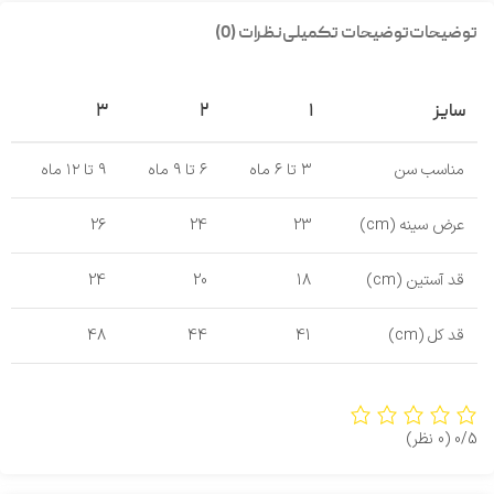
توضیحات
توضیحات تکمیلی
نظرات (0)
سایز
۱
۲
۳
مناسب سن
۳ تا ۶ ماه
۶ تا ۹ ماه
۹ تا ۱۲ ماه
عرض سینه (cm)
23
24
26
قد آستین (cm)
18
20
24
قد کل (cm)
41
44
48
0/5
(0 نظر)