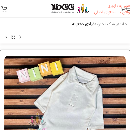
عبور به ناوبری
منو
رفتن به محتوای اصلی
خانه
پوشاک دخترانه
بادی دخترانه