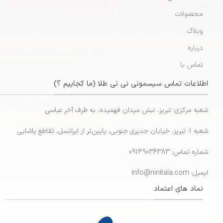
محصولات
وبلاگ
درباره
تماس با
اطلاعات تماس سیسمونی نی نی طلا (ما کجاییم ؟)
شعبه مرکزی: تبریز، نبش میدان فهمیده، به طرف آخر عباسی
شعبه 1: تبریز، خیابان جدیری جنوبی، پایین‌تر از ایرانسل، تقاطع پاشایی
شماره تماس: 09149036383
ایمیل: info@ninitala.com
نماد های اعتماد