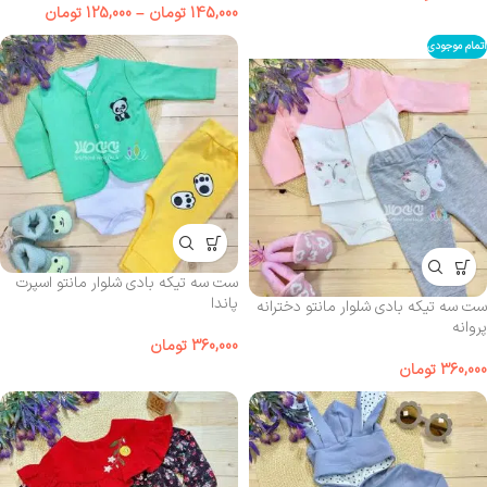
145,000
تومان
–
125,000
تومان
اتمام موجودی
ست سه تیکه بادی شلوار مانتو اسپرت
پاندا
ست سه تیکه بادی شلوار مانتو دخترانه
پروانه
360,000
تومان
360,000
تومان