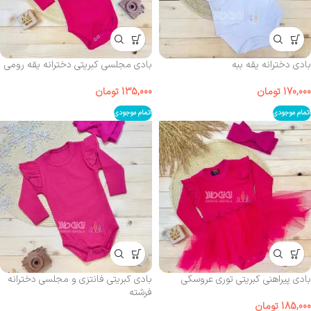
بادی دخترانه یقه ببه
بادی مجلسی کبریتی دخترانه یقه رومی
170,000
تومان
135,000
تومان
اتمام موجودی
اتمام موجودی
بادی پیراهنی کبریتی توری عروسکی
بادی کبریتی فانتزی و مجلسی دخترانه
فرشته
185,000
تومان