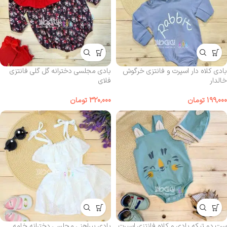
بادی کلاه دار اسپرت و فانتزی خرگوش
بادی مجلسی دخترانه گل گلی فانتزی
خالدار
فلای
199,000
تومان
320,000
تومان
ست دو تیکه بادی و کلاه فانتزی اسپرت
بادی پیراهنی مجلسی دخترانه خامه