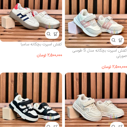
کفش اسپرت بچگانه سامبا
کفش اسپرت بچگانه مدل S طوسی
2,500,000
تومان
صورتی
2,500,000
تومان