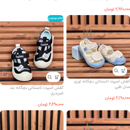
2,920,000
تومان
اتمام موجودی
کفش اسپرت تابستانی بچگانه توری
مدل طبی
کفش اسپرت تابستانی بچگانه بند
ضربدری
2,190,000
تومان
2,690,000
تومان