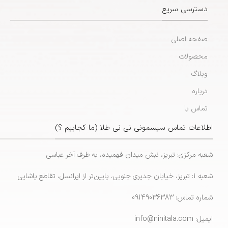
دسترسی سریع
صفحه اصلی
محصولات
وبلاگ
درباره
تماس با
اطلاعات تماس سیسمونی نی نی طلا (ما کجاییم ؟)
شعبه مرکزی: تبریز، نبش میدان فهمیده، به طرف آخر عباسی
شعبه 1: تبریز، خیابان جدیری جنوبی، پایین‌تر از ایرانسل، تقاطع پاشایی
شماره تماس: 09149036383
ایمیل: info@ninitala.com