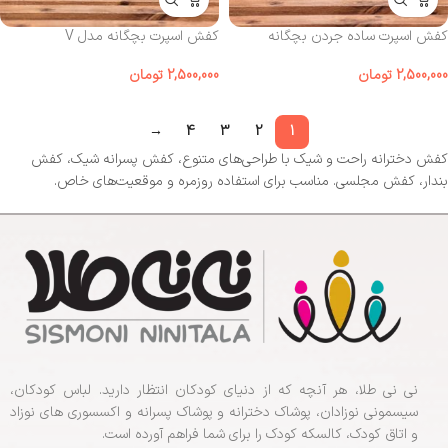
کفش اسپرت ساده جردن بچگانه
کفش اسپرت بچگانه مدل V
2,500,000
تومان
2,500,000
تومان
→
4
3
2
1
کفش دخترانه راحت و شیک با طراحی‌های متنوع، کفش پسرانه شیک، کفش
بندار، کفش مجلسی. مناسب برای استفاده روزمره و موقعیت‌های خاص.
نی نی طلا، هر آنچه که از دنیای کودکان انتظار دارید. لباس کودکان،
سیسمونی نوزادان، پوشاک دخترانه و پوشاک پسرانه و اکسسوری های نوزاد
و اتاق کودک، کالسکه کودک را برای شما فراهم آورده است.