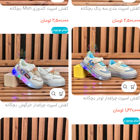
کفش اسپرت بندی سه رنگ بچگانه
کفش اسپرت گلدوزی Mun بچگانه
2,500,000
تومان
2,500,000
تومان
اتمام موجودی
کفش اسپرت چراغدار لودر بچگانه
کفش اسپرت چراغدار خرگوش بچگانه
1,620,000
تومان
اتمام موجودی