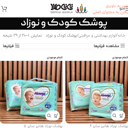
عبور به ناوبری
منو
رفتن به محتوای اصلی
پوشک کودک و نوزاد
خانه
لوازم بهداشتی و مراقبتی
پوشک کودک و نوزاد
نمایش 1–20 از 29 نتیجه
مشاهده فیلترها
فیلترها
اتمام موجودی
اتمام موجودی
پوشک نوزاد هانیز سایز ۶
پوشک نوزاد هانیز سایز ۵