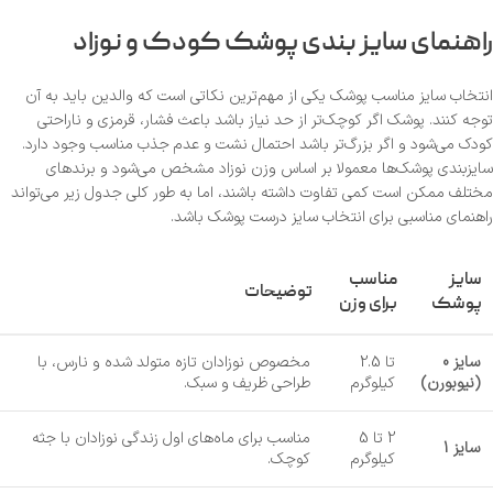
راهنمای سایز بندی پوشک کودک و نوزاد
انتخاب سایز مناسب پوشک یکی از مهم‌ترین نکاتی است که والدین باید به آن
توجه کنند. پوشک اگر کوچک‌تر از حد نیاز باشد باعث فشار، قرمزی و ناراحتی
کودک می‌شود و اگر بزرگ‌تر باشد احتمال نشت و عدم جذب مناسب وجود دارد.
سایزبندی پوشک‌ها معمولا بر اساس وزن نوزاد مشخص می‌شود و برندهای
مختلف ممکن است کمی تفاوت داشته باشند، اما به طور کلی جدول زیر می‌تواند
راهنمای مناسبی برای انتخاب سایز درست پوشک باشد.
سایز
مناسب
توضیحات
پوشک
برای وزن
سایز 0
تا 2.5
مخصوص نوزادان تازه متولد شده و نارس، با
(نیوبورن)
کیلوگرم
طراحی ظریف و سبک.
2 تا 5
مناسب برای ماه‌های اول زندگی نوزادان با جثه
سایز 1
کیلوگرم
کوچک.