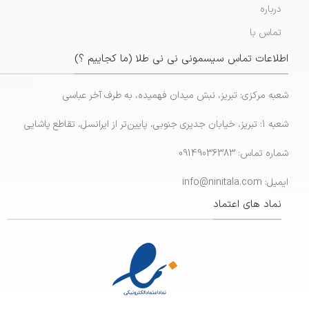
درباره
تماس با
اطلاعات تماس سیسمونی نی نی طلا (ما کجاییم ؟)
شعبه مرکزی: تبریز، نبش میدان فهمیده، به طرف آخر عباسی
شعبه 1: تبریز، خیابان جدیری جنوبی، پایین‌تر از ایرانسل، تقاطع پاشایی
شماره تماس: 09149036383
ایمیل: info@ninitala.com
نماد های اعتماد