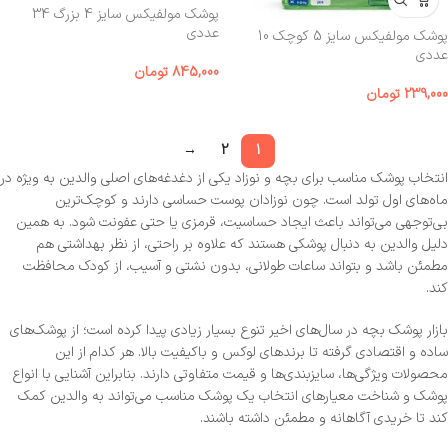
پوشک مولفیکس سایز 4 بزرگ 34
عددی
پوشک مولفیکس سایز 5 کوچک 10
عددی
845,000
تومان
239,000
تومان
→
2
1
انتخاب پوشک مناسب برای بچه و نوزاد یکی از دغدغه‌های اصلی والدین به‌ ویژه در
ماه‌های اول تولد است. چون نوزادان پوست حساسی دارند و کوچک‌ترین
بی‌توجهی می‌تواند باعث ایجاد حساسیت، قرمزی یا حتی عفونت شود. به همین
دلیل والدین به دنبال پوشکی هستند که علاوه بر راحتی، از نظر بهداشتی هم
مطمئن باشد و بتواند ساعات طولانی، بدون نشتی و آسیب، از کودک محافظت
کند.
بازار پوشک بچه در سال‌های اخیر تنوع بسیار زیادی پیدا کرده است؛ از پوشک‌های
ساده و اقتصادی گرفته تا برندهای لوکس و باکیفیت بالا. هر کدام از این
محصولات ویژگی‌ها، سایزبندی‌ها و قیمت متفاوتی دارند. بنابراین آشنایی با انواع
پوشک و شناخت معیارهای انتخاب یک پوشک مناسب می‌تواند به والدین کمک
کند تا خریدی آگاهانه و مطمئن داشته باشند.