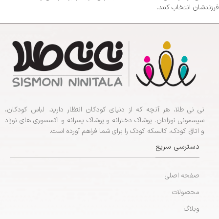
فرزندشان انتخاب کنند.
نی نی طلا، هر آنچه که از دنیای کودکان انتظار دارید. لباس کودکان،
سیسمونی نوزادان، پوشاک دخترانه و پوشاک پسرانه و اکسسوری های نوزاد
و اتاق کودک، کالسکه کودک را برای شما فراهم آورده است.
دسترسی سریع
صفحه اصلی
محصولات
وبلاگ