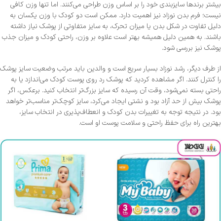
بیشتر برندها سایزبندی خود را بر اساس وزن طراحی می‌کنند. اما تنها وزن کافی
نیست؛ فرم بدن نوزاد نیز اهمیت دارد. ممکن است دو کودک با وزن یکسان به
دلیل تفاوت در شکل بدن یا میزان تحرک، به سایز متفاوتی از پوشک نیاز داشته
باشند. به همین دلیل همیشه بهتر است علاوه بر وزن، راحتی کودک و میزان جذب
پوشک نیز بررسی شود.
از طرف دیگر، رشد نوزاد بسیار سریع است و والدین باید مرتب وضعیت سایز پوشک
را کنترل کنند. اگر مشاهده کردید که پوشک رد روی پوست کودک می‌اندازد یا به
راحتی بسته نمی‌شود، وقت آن رسیده که سایز بزرگ‌تر انتخاب کنید. برعکس، اگر
پوشک بیش از حد آزاد بود و نشتی ایجاد می‌کرد، سایز کوچک‌تر مناسب‌تر خواهد
بود. در نتیجه توجه به تغییرات بدن کودک و انعطاف‌پذیری در انتخاب سایز،
بهترین راه برای حفظ راحتی و سلامت پوست او است.