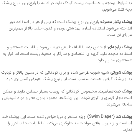
به شرایط، بودجه و حساسیت پوست کودک دارد. در ادامه با رایج‌ترین انواع پوشک
بچه آشنا می‌شویم:
پوشک یکبار مصرف
: رایج‌ترین نوع پوشک است که پس از هر بار استفاده دور
انداخته می‌شود. استفاده آسان، بهداشتی بودن و قدرت جذب بالا از مهم‌ترین
مزایای آن است.
پوشک پارچه‌ای
: از جنس پنبه یا الیاف طبیعی تهیه می‌شود و قابلیت شستشو و
استفاده مجدد دارد. گزینه‌ای اقتصادی و سازگار با محیط زیست است، اما نیاز به
شستشوی مداوم دارد.
پوشک شورتی
: شبیه شورت طراحی شده و برای کودکانی که در سنین بالاتر و نزدیک
به از پوشک گرفتن هستند مناسب است. این نوع پوشک تعویض آسان‌تری دارد.
پوشک ضدحساسیت
: مخصوص کودکانی که پوست بسیار حساس دارند و ممکن
است دچار قرمزی یا آلرژی شوند. این پوشک‌ها معمولا بدون عطر و مواد شیمیایی
ساخته می‌شوند.
پوشک شنا (Swim Diaper)
: ویژه استخر و دریا طراحی شده است. این پوشک ضد
آب است و از بیرون رفتن مواد جامد جلوگیری می‌کند، اما قابلیت جذب ادرار را
ندارد.