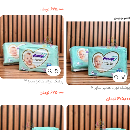
675,000
تومان
اتمام موجودی
پوشک نوزاد هانیز سایز ۳
پوشک نوزاد هانیز سایز ۴
675,000
تومان
675,000
تومان