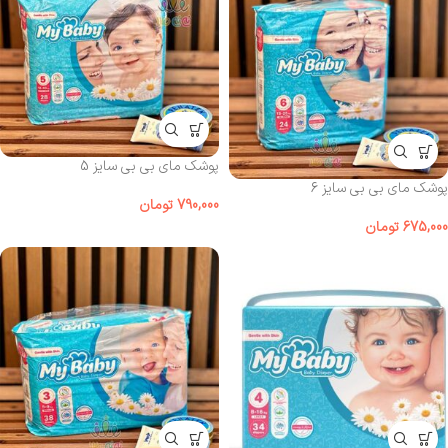
پوشک مای بی بی سایز 5
پوشک مای بی بی سایز 6
790,000
تومان
675,000
تومان