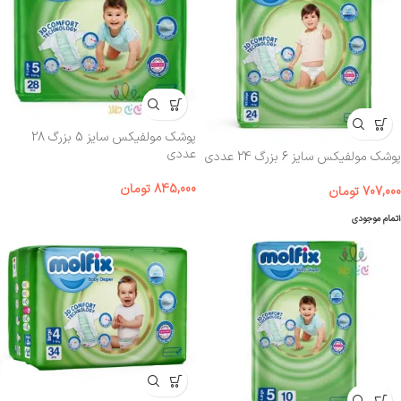
پوشک مولفیکس سایز 5 بزرگ 28
عددی
پوشک مولفیکس سایز 6 بزرگ 24 عددی
845,000
تومان
707,000
تومان
اتمام موجودی