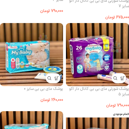
پوشک شورتی مای‌ بی‌ بی کانال‌ دار اکو
سایز 7
790,000
تومان
675,000
تومان
پوشک شورتی مای‌ بی‌ بی کانال‌ دار اکو
پوشک مای بی بی سایز 0
سایز ۵
260,000
تومان
790,000
تومان
اتمام موجودی