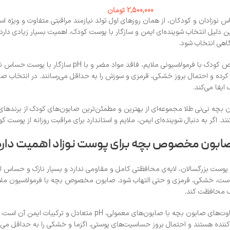
2,500,000
تومان
نوزادان و کودکان، از همان روزهای اول تولد نیازمند مراقبتی متفاوت و ویژه 
 دلیل انتخاب شوینده‌ای ایمن و سازگار با پوست کودک، اهمیت بسیار زیادی دارد
گاهی انتخاب شود.
صابون‌های مخصوص کودک با فرمولاسیونی ملا
ه و احتمال بروز خشکی، قرمزی و سوزش را به حداقل می‌رسانند. در انتخاب صابو
یفا می‌کند.
 بچه نی‌نی طلا مجموعه‌ای از بهترین و مطمئن‌ترین صابون‌های کودک از برندهای 
ند. اگر به دنبال شوینده‌ای ایمن، ملایم و استاندارد برای مراقبت روزانه از پوس
 صابون مخصوص بچه برای پوست نوزاد اهمیت دار
پوست بزرگسالان، لایه‌ی محافظتی کامل و مقاومی ندارد و بسیار نازک و حساس اس
ست، خشکی، قرمزی و حتی التهاب شود. صابون مخصوص بچه با فرمولاسیون ملایم و س
 محافظت کند.
یکی از مهم‌ترین تفاوت‌های صابون بچه با صابون‌های 
نده هستند و احتمال بروز حساسیت‌های پوستی، اگزما و خشکی را به حداقل می‌رسا