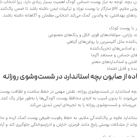
ن بچه، توجه به نیاز پوست حساس کودک اهمیت بسیار زیادی دارد، زیرا انتخاب 
کودک باید فرمولاسیونی ملایم، pH سازگار با پوست نوزاد و ترکیبات ایمن داشته ب
نداردهای بهداشتی، به والدین کمک می‌کند انتخابی مطمئن و آگاهانه داشته باشند.
د پارابن، سولفات‌های قوی، الکل و رنگ‌های مصنوعی
ب‌کننده مثل گلیسیرین یا روغن‌های گیاهی
 و اسانس‌های تحریک‌کننده
های حساس و مستعد اگزما
شتی و استانداردهای معتبر
ده و قابل اعتماد
اده از صابون بچه استاندارد در شست‌وشوی روزانه
ی‌شوند تا بدون آسیب به لایه‌ی محافظ پوست، آلودگی‌ها را به‌طور مؤثر پاک کنن
می‌رساند و شست‌وشوی روزانه را به تجربه‌ای ایمن تبدیل می‌کند.
تاندارد علاوه بر پاک‌کنندگی ملایم، به حفظ رطوبت طبیعی پوست کمک کرده و ما
ند از مشکلات پوستی رایج مانند قرمزی، خارش و ادرارسوختگی جلوگیری کند و آرام