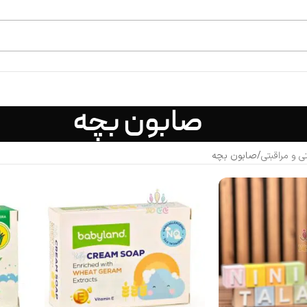
صابون بچه
ی و مراقبتی
صابون بچه