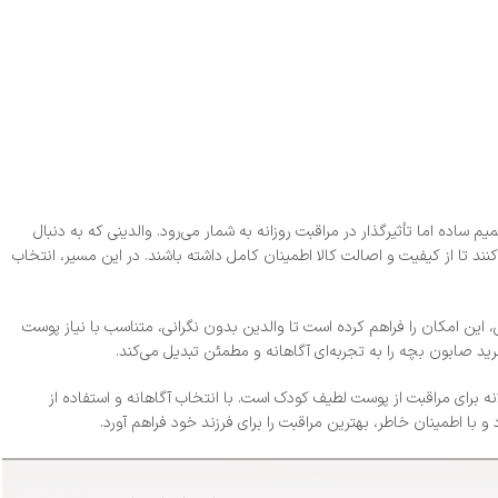
ه اما تأثیرگذار در مراقبت روزانه به شمار می‌رود. والدینی که به دنبال
 تا از کیفیت و اصالت کالا اطمینان کامل داشته باشند. در این مسیر، انتخاب
 این امکان را فراهم کرده است تا والدین بدون نگرانی، متناسب با نیاز پوست
د صابون بچه را به تجربه‌ای آگاهانه و مطمئن تبدیل می‌کند.
 برای مراقبت از پوست لطیف کودک است. با انتخاب آگاهانه و استفاده از
 اطمینان خاطر، بهترین مراقبت را برای فرزند خود فراهم آورد.