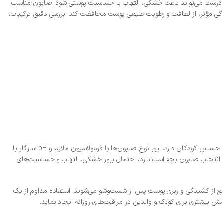
نادرست می‌تواند باعث خشکی، التهاب یا حساسیت پوستی شود. صابون مناسب
اشد تا ضمن پاک‌کنندگی مؤثر، از لطافت و رطوبت طبیعی پوست محافظت کند. بررسی دقیق ترکیبات،
استفاده از صابون بچه استاندارد در شست‌وشوی روزانه، نقش مهمی در حفظ سلامت و لطافت پوست حساس کودکان دارد. این نوع صابون‌ها با فرمولاسیون ملایم و pH سازگار با
د. انتخاب صابون بچه استاندارد، احتمال بروز خشکی، التهاب و حساسیت‌های
نع از کشیدگی و زبری پوست پس از شست‌وشو می‌شوند. استفاده مداوم از یک
ش بیشتری برای کودک و والدین در مراقبت‌های روزانه ایجاد نماید.