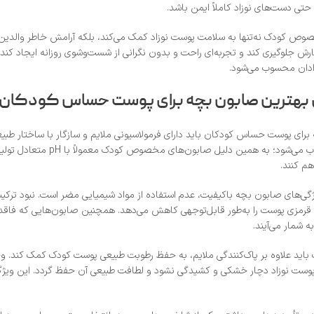
ی دست‌های نوزاد کاملاً ایمن باشد.
ص کودک نه‌تنها به سلامت پوست نوزاد کمک می‌کند، بلکه آرامش خاطر والدین را
رش جلوگیری کند و تجربه‌ای راحت و بدون نگرانی از شست‌وشوی روزانه ایجاد کند.
وزادان محسوب می‌شود.
بهترین صابون بچه برای پوست حساس کودکان
رای پوست حساس کودکان باید دارای فرمولاسیونی ملایم و سازگار با ساختار طبی
دچار خشکی و التهاب می‌
هم کنند.
ژگی‌های صابون بچه باکیفیت، عدم استفاده از مواد شیمیایی مضر است. نبود ترکیبا
مزی پوست را به‌طور قابل‌توجهی کاهش می‌دهد. همچنین صابون‌هایی که فاقد را
شمار می‌آیند.
ید علاوه بر پاک‌کنندگی ملایم، به حفظ رطوبت طبیعی پوست کودک کمک کند. وجود 
ست نوزاد دچار خشکی و کشیدگی نشود و لطافت طبیعی آن حفظ گردد. این ویژگی 