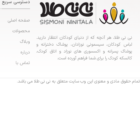
دسترسی سریع
صفحه اصلی
محصولات
نی نی طلا، هر آنچه که از دنیای کودکان انتظار دارید.
وبلاگ
لباس کودکان، سیسمونی نوزادان، پوشاک دخترانه و
پوشاک پسرانه و اکسسوری های نوزاد و اتاق کودک،
درباره
کالسکه کودک را برای شما فراهم آورده است.
تماس با
تمام حقوق مادی و معنوی این وب سایت متعلق به نی نی طلا می باشد.