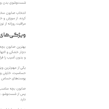
شست‌وشوی بدن و حت
انتخاب صابون مخصو
کرده، از سوزش و خا
مراقبت روزانه از ن
ویژگی‌های 
بهترین صابون بچه ب
و بدون آسیب را فرا
یکی از مهم‌ترین وی
حساسیت، خارش و قر
پوست‌های حساس به 
صابون بچه مناسب با
پس از شست‌وشو، پو
دارد.