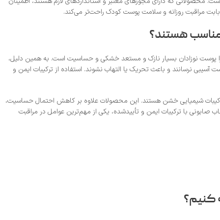
ست. محصولاتی که دارای مجوزهای معتبر و استانداردهای لازم هستند، اطمینان
ز بابت مراقبت روزانه و سلامت پوست کودک راحت‌تر می‌کند.
 مناسب هستند؟
را پوست نوزادان بسیار نازک و مستعد خشکی و حساسیت است. به همین دلیل،
آسیبی نرسانند و باعث تحریک یا التهاب نشوند. استفاده از ترکیبات ایمن و
د ترکیبات شیمیایی خشن هستند. این محصولات علاوه بر کاهش احتمال حساسیت،
صابونی با ترکیبات ایمن و تأییدشده، یکی از مهم‌ترین عوامل در مراقبت
 کنیم؟