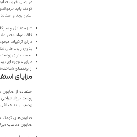
در زمان خرید صابو
اعتبار برند و استا
pH متعادل و سازگار با پوست کودک
فاقد مواد مضر مانن
دارای ترکیبات مرطو
بدون رایحه‌های تند
مناسب برای پوست‌
دارای مجوزهای بهدا
از برندهای شناخته‌ش
مزایای استف
پوست نوزاد طراحی م
پوستی را به حداقل 
صابون‌های کودک اس
صابون مناسب می‌توا