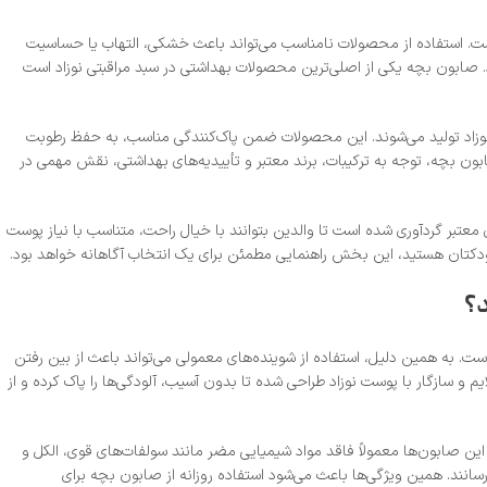
است. استفاده از محصولات نامناسب می‌تواند باعث خشکی، التهاب یا حساسیت
. صابون بچه یکی از اصلی‌ترین محصولات بهداشتی در سبد مراقبتی نوزاد است
یم، فاقد مواد مضر و با pH سازگار با پوست حساس نوزاد تولید می‌شوند. این محصولات ضمن پاک‌کنندگی مناسب، به حفظ رطوبت
ن بچه، توجه به ترکیبات، برند معتبر و تأییدیه‌های بهداشتی، نقش مهمی در
معتبر گردآوری شده است تا والدین بتوانند با خیال راحت، متناسب با نیاز پوست
ت کودکتان هستید، این بخش راهنمایی مطمئن برای یک انتخاب آگاهانه خواهد بود.
د؟
ت. به همین دلیل، استفاده از شوینده‌های معمولی می‌تواند باعث از بین رفتن
ازگار با پوست نوزاد طراحی شده تا بدون آسیب، آلودگی‌ها را پاک کرده و از
معمولی، pH متعادل و ترکیبات ایمن آن است. این صابون‌ها معمولاً فاقد مواد شیمیایی مضر مانند سولفات‌های قوی، الکل و
نند. همین ویژگی‌ها باعث می‌شود استفاده روزانه از صابون بچه برای