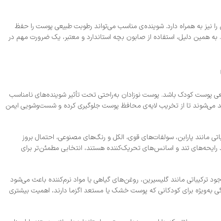
 نیز به همراه دارد. شوینده‌ی مناسب می‌تواند رطوبت طبیعی پوست را حفظ
 به همین دلیل، استفاده از صابون بچه استاندارد و معتبر، یک ضرورت مهم در
عی پوست کودک باشد. پوست نوزادان به‌راحتی تحت تأثیر شوینده‌های نامناسب
شود؛ به همین دلیل صابون‌های مخصوص کودک معمولاً با pH متعادل تولید می‌شوند تا از تخریب لایه‌ی محافظ پوست جلوگیری کرده و شست‌وشویی ایمن
تی مانند پارابن، سولفات‌های قوی، الکل و رنگ‌های مصنوعی، احتمال بروز
یحه‌های تند و اسانس‌های تحریک‌کننده هستند، انتخابی مطمئن‌تر برای
ترکیباتی مانند گلیسیرین، روغن‌های گیاهی یا مواد نرم‌کننده باعث می‌شود
به‌ویژه برای کودکانی که پوست خشک یا مستعد اگزما دارند، اهمیت بیشتری