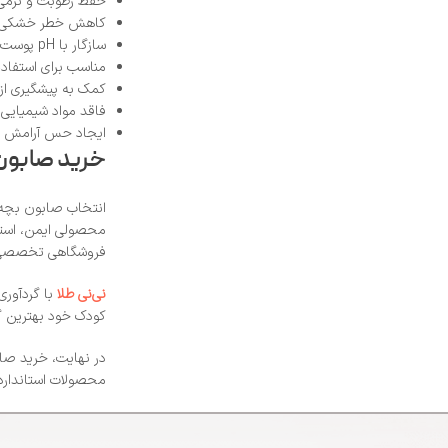
حفظ رطوبت و نرمی
کاهش خطر خشکی، 
سازگار با pH پوست نوزادان و کودکان
مناسب برای استفاد
کمک به پیشگیری از ا
فاقد مواد شیمیایی
ایجاد حس آرامش و
خرید صابون 
انتخاب صابون بچه م
محصولی ایمن، استان
فروشگاهی تخصصی می‌
نی‌نی طلا
با گردآوری
کودک خود بهترین گز
در نهایت، خرید صاب
محصولات استاندارد،