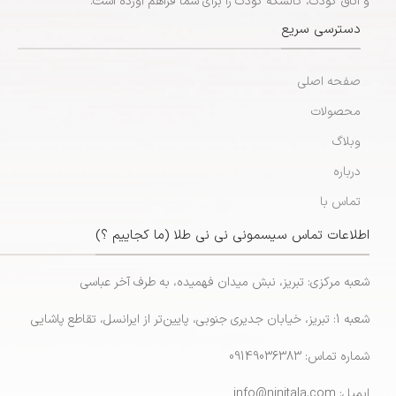
و اتاق کودک، کالسکه کودک را برای شما فراهم آورده است.
دسترسی سریع
صفحه اصلی
محصولات
وبلاگ
درباره
تماس با
اطلاعات تماس سیسمونی نی نی طلا (ما کجاییم ؟)
شعبه مرکزی: تبریز، نبش میدان فهمیده، به طرف آخر عباسی
شعبه 1: تبریز، خیابان جدیری جنوبی، پایین‌تر از ایرانسل، تقاطع پاشایی
شماره تماس: 09149036383
ایمیل: info@ninitala.com