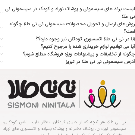
لیست برند های سیسمونی و پوشاک نوزاد و کودک در سیسمونی نی
نی طلا
روش‌های ارسال و تحویل محصولات سیسمونی نی نی طلا چگونه
است؟
آیا در نی نی طلا اکسسوری کودکان نیز وجود دارد؟؟
آیا می توانیم لوازم خریداری شده را مرجوع کنیم؟
چگونه از تخفیفات و پیشنهادات ویژه فروشگاه مطلع شوم؟
آدرس سیسمونی نی نی طلا در تبریز
نی نی طلا، هر آنچه که از دنیای کودکان انتظار دارید. لباس کودکان،
سیسمونی نوزادان، پوشاک دخترانه و پوشاک پسرانه و اکسسوری های نوزاد