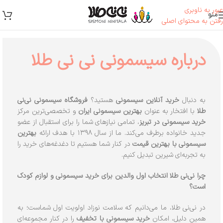
عبور به ناوبری
منو
رفتن به محتوای اصلی
درباره سیسمونی نی نی طلا
به دنبال
خرید آنلاین سیسمونی
هستید؟
فروشگاه سیسمونی نی‌نی
طلا
با افتخار به عنوان
بهترین سیسمونی ایران
و تخصصی‌ترین مرکز
خرید سیسمونی در تبریز
، تمامی نیازهای شما را برای استقبال از عضو
جدید خانواده برطرف می‌کند. ما از سال ۱۳۹۸ با هدف ارائه
بهترین
سیسمونی با بهترین قیمت
در کنار شما هستیم تا دغدغه‌های خرید را
به تجربه‌ای شیرین تبدیل کنیم.
چرا نی‌نی طلا انتخاب اول والدین برای خرید سیسمونی و لوازم کودک
است؟
در نی‌نی طلا، ما می‌دانیم که سلامت نوزاد اولویت اول شماست؛ به
همین دلیل، امکان
خرید سیسمونی با تخفیف
را در کنار مجموعه‌ای