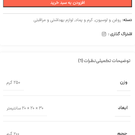
افزودن به سبد خرید
دسته:
روغن و لوسیون
,
کرم و پماد
,
لوازم بهداشتی و مراقبتی
اشتراک گذاری :
توضیحات تکمیلی
نظرات (1)
وزن
250 گرم
ابعاد
30 × 20 × 20 سانتیمتر
حجم
۲۰۰ گرم