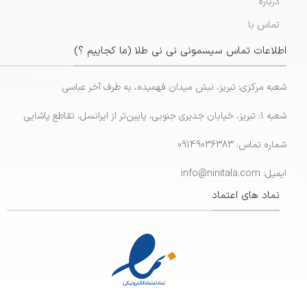
درباره
تماس با
اطلاعات تماس سیسمونی نی نی طلا (ما کجاییم ؟)
شعبه مرکزی: تبریز، نبش میدان فهمیده، به طرف آخر عباسی
شعبه 1: تبریز، خیابان جدیری جنوبی، پایین‌تر از ایرانسل، تقاطع پاشایی
شماره تماس: 09149036383
ایمیل: info@ninitala.com
نماد های اعتماد