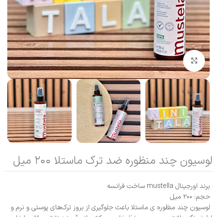
بزرگنمایی تصویر
لوسیون چند منظوره ضد ترک ماستلا ۲۰۰ میل
برند اورجینال mustella ساخت فرانسه
حجم: ۲۰۰ میل
لوسیون چند منظوره ی ماستلا باعث جلوگیری از بروز ترک‌های پوستی و نرم و