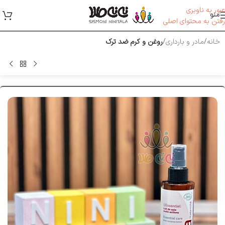
عبور به ناوبری
منو
رفتن به محتوای اصلی
خانه
مادر و بارداری
روغن و کرم ضد ترک