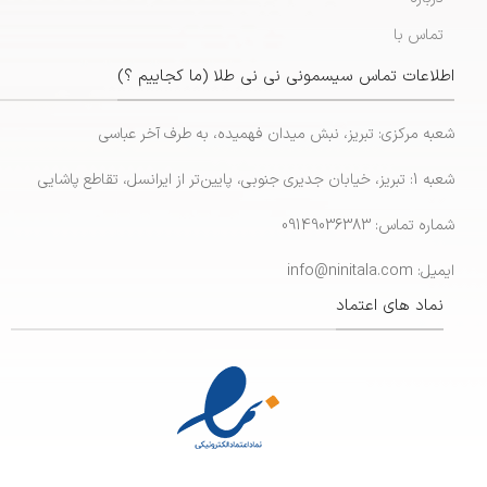
تماس با
اطلاعات تماس سیسمونی نی نی طلا (ما کجاییم ؟)
شعبه مرکزی: تبریز، نبش میدان فهمیده، به طرف آخر عباسی
شعبه 1: تبریز، خیابان جدیری جنوبی، پایین‌تر از ایرانسل، تقاطع پاشایی
شماره تماس: 09149036383
ایمیل: info@ninitala.com
نماد های اعتماد