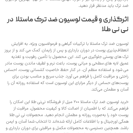
ضد ترک باید مدنظر قرار دهید.
اثرگذاری و قیمت لوسیون ضد ترک ماستلا در
نی‌ نی طلا
لوسیون ضد ترک ماستلا با ترکیبات گیاهی و فرمولاسیون ویژه، به افزایش
انعطاف‌پذیری پوست در دوران بارداری و پس از زایمان کمک می‌ کند و از بروز
ترک‌ های پوستی جلوگیری می‌ کند. این محصول با تأمین رطوبت و تغذیه
عمیق لایه‌ های سطحی و میانی پوست، باعث نرم و لطیف ماندن پوست مادر
می‌ شود و استفاده منظم آن، در کنار حفظ خاصیت کشسانی پوست، احساس
راحتی و مراقبت کامل را فراهم می‌ آورد. جذب سریع و مناسب بودن برای
پوست‌های حساس از دیگر مزایای این لوسیون است که استفاده روزانه آن را
آسان و مطمئن می‌کند.
خرید لوسیون ضد ترک ماستلا ۲۰۰ میل از فروشگاه نی‌نی طلا این امکان را
فراهم می‌کند که با اطمینان از اصالت کالا و کیفیت محصول، مراقبت از
پوست خود را به‌صورت روزانه و مطمئن انجام دهید. محصولات نی‌ نی طلا
همگی اورجینال و با اطلاعات کامل ارائه شده‌اند تا انتخاب شما آسان و ایمن
باشد. همچنین دسترسی به محصولات مکمل و مراقبتی برای دوران بارداری و