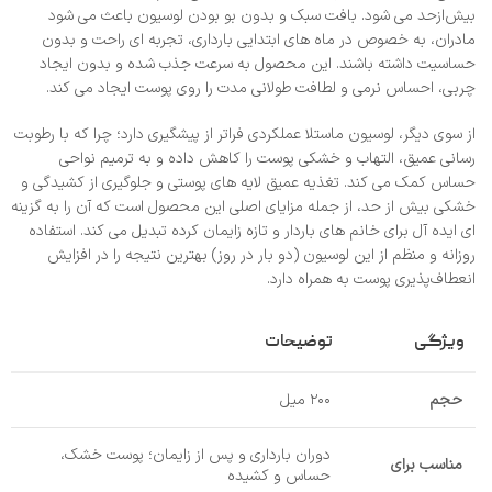
بیش‌ازحد می‌ شود. بافت سبک و بدون بو بودن لوسیون باعث می‌ شود
مادران، به‌ خصوص در ماه‌ های ابتدایی بارداری، تجربه‌ ای راحت و بدون
حساسیت داشته باشند. این محصول به‌ سرعت جذب شده و بدون ایجاد
چربی، احساس نرمی و لطافت طولانی‌ مدت را روی پوست ایجاد می‌ کند.
از سوی دیگر، لوسیون ماستلا عملکردی فراتر از پیشگیری دارد؛ چرا که با رطوبت‌
رسانی عمیق، التهاب و خشکی پوست را کاهش داده و به ترمیم نواحی
حساس کمک می‌ کند. تغذیه عمیق لایه‌ های پوستی و جلوگیری از کشیدگی و
خشکی بیش‌ از حد، از جمله مزایای اصلی این محصول است که آن را به گزینه‌
ای ایده‌ آل برای خانم‌ های باردار و تازه‌ زایمان‌ کرده تبدیل می‌ کند. استفاده
روزانه و منظم از این لوسیون (دو بار در روز) بهترین نتیجه را در افزایش
انعطاف‌پذیری پوست به همراه دارد.
ویژگی
توضیحات
حجم
۲۰۰ میل
دوران بارداری و پس از زایمان؛ پوست خشک،
مناسب برای
حساس و کشیده