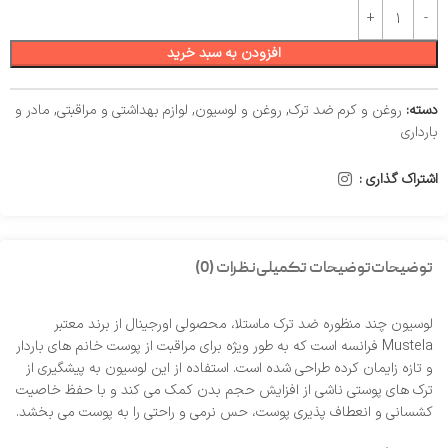
افزودن به سبد خرید
دسته:
روغن و کرم ضد ترک
,
روغن و لوسیون
,
لوازم بهداشتی و مراقبتی
,
مادر و
بارداری
اشتراک گذاری :
توضیحات
توضیحات تکمیلی
نظرات (0)
لوسیون چند منظوره ضد ترک ماستلا، محصولی اورجینال از برند معتبر
Mustela فرانسه است که به‌ طور ویژه برای مراقبت از پوست خانم‌ های باردار
و تازه زایمان کرده طراحی شده است. استفاده از این لوسیون به پیشگیری از
ترک‌ های پوستی ناشی از افزایش حجم بدن کمک می‌ کند و با حفظ خاصیت
کشسانی و انعطاف‌ پذیری پوست، حس نرمی و راحتی را به پوست می‌ بخشد.