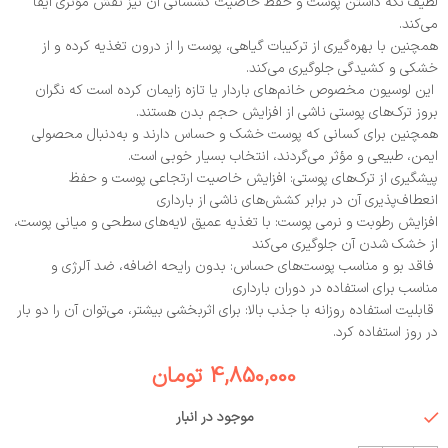
لطیف نگه داشتن پوست و حفظ خاصیت کشسانی آن نیز نقش مؤثری ایفا
می‌کند.
همچنین با بهره‌گیری از ترکیبات گیاهی، پوست را از درون تغذیه کرده و از
خشکی و کشیدگی جلوگیری می‌کند.
این لوسیون مخصوص خانم‌های باردار یا تازه زایمان کرده است که نگران
بروز ترک‌های پوستی ناشی از افزایش حجم بدن هستند.
همچنین برای کسانی که پوست خشک و حساس دارند و به‌دنبال محصولی
ایمن، طبیعی و مؤثر می‌گردند، انتخاب بسیار خوبی است.
پیشگیری از ترک‌های پوستی: افزایش خاصیت ارتجاعی پوست و حفظ
انعطاف‌پذیری آن در برابر کشش‌های ناشی از بارداری
افزایش رطوبت و نرمی پوست: با تغذیه عمیق لایه‌های سطحی و میانی پوست،
از خشک شدن آن جلوگیری می‌کند
فاقد بو و مناسب پوست‌های حساس: بدون رایحه اضافه، ضد آلرژی و
مناسب برای استفاده در دوران بارداری
قابلیت استفاده روزانه با جذب بالا: برای اثربخشی بیشتر، می‌توان آن را دو بار
در روز استفاده کرد.
4,850,000
تومان
موجود در انبار