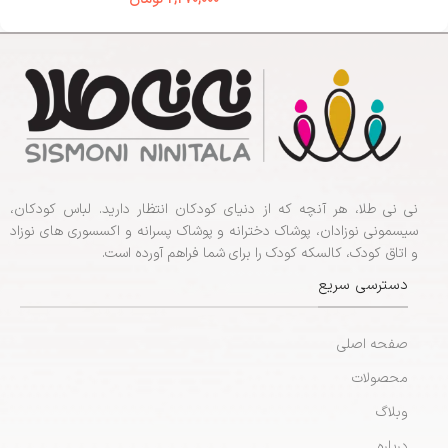
نی نی طلا، هر آنچه که از دنیای کودکان انتظار دارید. لباس کودکان،
سیسمونی نوزادان، پوشاک دخترانه و پوشاک پسرانه و اکسسوری های نوزاد
و اتاق کودک، کالسکه کودک را برای شما فراهم آورده است.
دسترسی سریع
صفحه اصلی
محصولات
وبلاگ
درباره