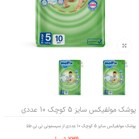
بزرگنمایی تصویر
پوشک مولفیکس سایز 5 کوچک 10 عددی
پوشک مولفیکس سایز 5 کوچک 10 عددی از سیسمونی نی نی طلا