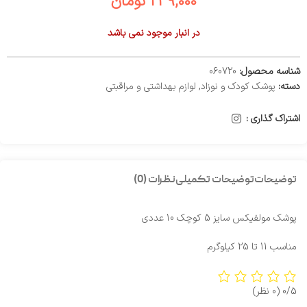
239,000
تومان
در انبار موجود نمی باشد
شناسه محصول:
060720
دسته:
پوشک کودک و نوزاد
,
لوازم بهداشتی و مراقبتی
اشتراک گذاری :
توضیحات
توضیحات تکمیلی
نظرات (0)
پوشک مولفیکس سایز 5 کوچک 10 عددی
مناسب 11 تا 25 کیلوگرم
0/5
(0 نظر)