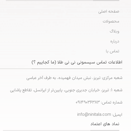
صفحه اصلی
محصولات
وبلاگ
درباره
تماس با
اطلاعات تماس سیسمونی نی نی طلا (ما کجاییم ؟)
شعبه مرکزی: تبریز، نبش میدان فهمیده، به طرف آخر عباسی
شعبه 1: تبریز، خیابان جدیری جنوبی، پایین‌تر از ایرانسل، تقاطع پاشایی
شماره تماس: 09149036383
ایمیل: info@ninitala.com
نماد های اعتماد