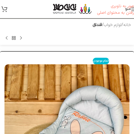
عبور به ناوبری
منو
رفتن به محتوای اصلی
خانه
لوازم خواب
قنداق
اتمام موجودی