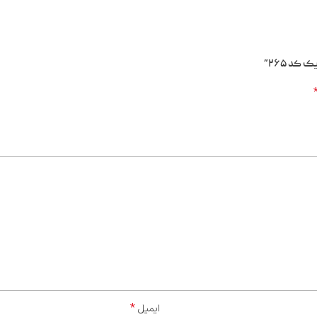
کد ۲۶۵”
*
ایمیل