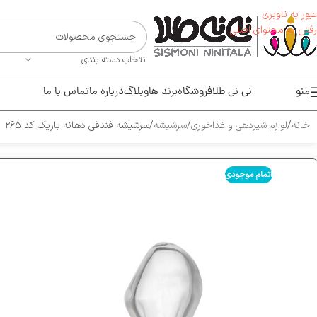
عبور به ناوبری
رفتن به محتوای اصلی
انتخاب دسته بندی
منو
نی نی طلا
فروشگاه
برند ها
وبلاگ
درباره ما
تماس با ما
خانه
لوازم شیر‌دهی و غذاخوری
سرشیشه
سرشیشه فندقی دهانه باریک کد ۲۶۵
اتمام موجودی