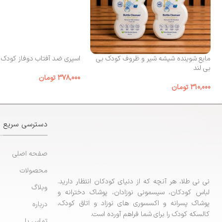
مایع شوینده شیشه شیر و ظروف کودک بی‌
اسپری ضد آفتاب دوفاز کودک الوینا
بی لند
378,000
تومان
310,000
تومان
دسترسی سریع
صفحه اصلی
محصولات
نی نی طلا، هر آنچه که از دنیای کودکان انتظار دارید.
وبلاگ
لباس کودکان، سیسمونی نوزادان، پوشاک دخترانه و
پوشاک پسرانه و اکسسوری های نوزاد و اتاق کودک،
درباره
کالسکه کودک را برای شما فراهم آورده است.
تماس با